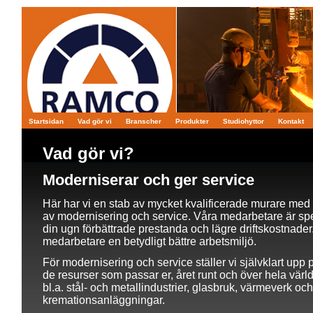
Startsidan
Vad gör vi
Branscher
Produkter
Studiohyttor
Kontakt
Vad gör vi?
Moderniserar och ger service
Här har vi en stab av mycket kvalificerade murare med
av modernisering och service. Våra medarbetare är spec
din ugn förbättrade prestanda och lägre driftskostnader
medarbetare en betydligt bättre arbetsmiljö.
För modernisering och service ställer vi självklart upp
de resurser som passar er, året runt och över hela värl
bl.a. stål- och metallindustrier, glasbruk, värmeverk och
kremationsanläggningar.