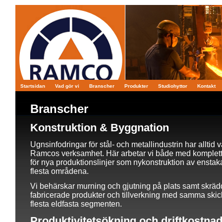
Startsidan
Vad gör vi
Branscher
Produkter
Studiohyttor
Kontakt
Branscher
Konstruktion & Byggnation
Ugnsinfodringar för stål- och metallindustrin har alltid va
Ramcos verksamhet. Här arbetar vi både med komplett
för nya produktionslinjer som nykonstruktion av ensta
flesta områdena.
Vi behärskar murning och gjutning på plats samt skräd
fabricerade produkter och tillverkning med samma skic
flesta eldfasta segmenten.
Produktivitetsökning och driftkostna